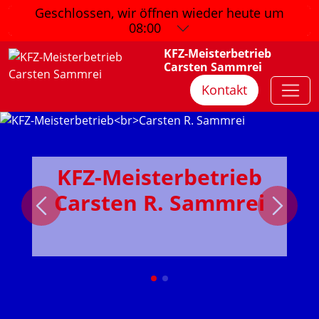
Geschlossen, wir öffnen wieder
heute um
08:00
KFZ-Meisterbetrieb
Carsten Sammrei
Kontakt
KFZ-Meisterbetrieb
Carsten R. Sammrei