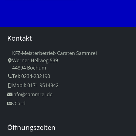
Kontakt
KFZ-Meisterbetrieb Carsten Sammrei
Werner Hellweg 539
44894 Bochum
Tel: 0234-232190
Mobil: 0171 9514842
info
@sammrei.de
vCard
Öffnungszeiten