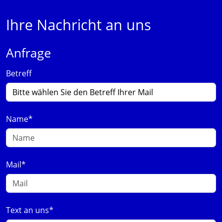
Ihre Nachricht an uns
Anfrage
Betreff
Name
*
Mail
*
Text an uns
*